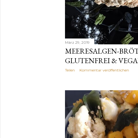
März 29, 2019
MEERESALGEN-BRÖT
GLUTENFREI & VEG
Teilen
Kommentar veröffentlichen