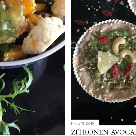
März 15, 2019
ZITRONEN-AVOCA