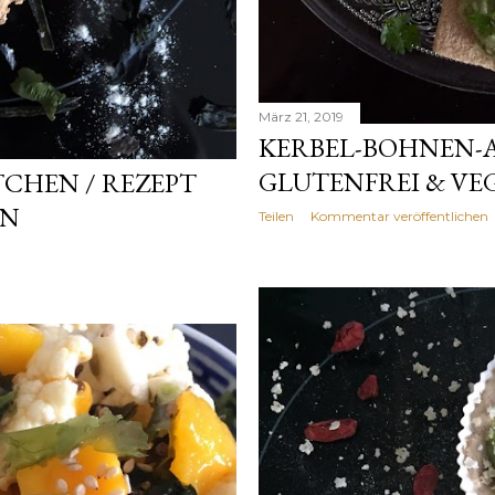
März 21, 2019
KERBEL-BOHNEN-A
GLUTENFREI & VE
CHEN / REZEPT
AN
Teilen
Kommentar veröffentlichen