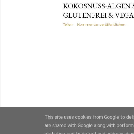
KOKOSNUSS-ALGEN S
GLUTENFREI & VEG
Teilen
Kommentar veröffentlichen
This site uses cookies from Google to deliv
are shared with Google along with perform
statistics, and to detect and address abus