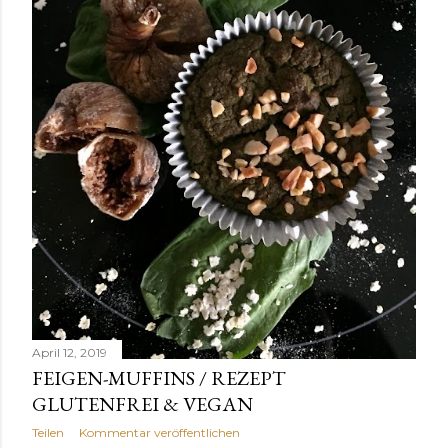
April 12, 2019
FEIGEN-MUFFINS / REZEPT
GLUTENFREI & VEGAN
Teilen
Kommentar veröffentlichen