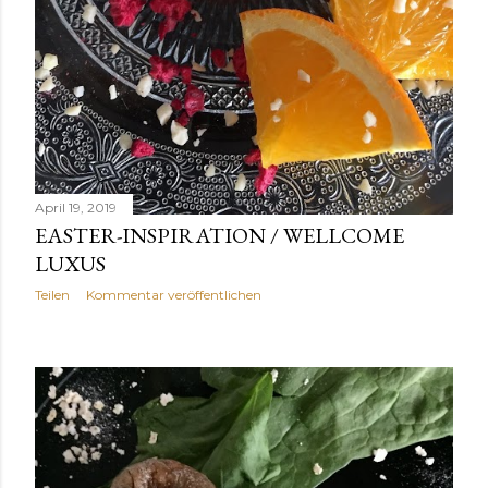
April 19, 2019
EASTER-INSPIRATION / WELLCOME
LUXUS
Teilen
Kommentar veröffentlichen