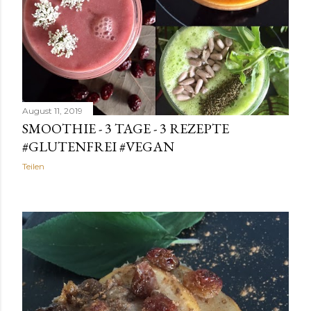
August 11, 2019
SMOOTHIE - 3 TAGE - 3 REZEPTE
#GLUTENFREI #VEGAN
Teilen