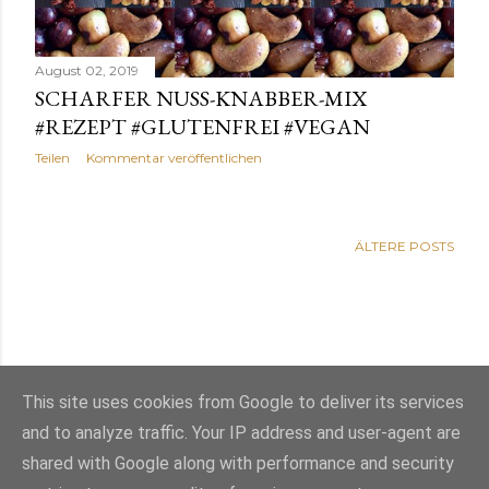
August 02, 2019
SCHARFER NUSS-KNABBER-MIX
#REZEPT #GLUTENFREI #VEGAN
Teilen
Kommentar veröffentlichen
ÄLTERE POSTS
This site uses cookies from Google to deliver its services
and to analyze traffic. Your IP address and user-agent are
shared with Google along with performance and security