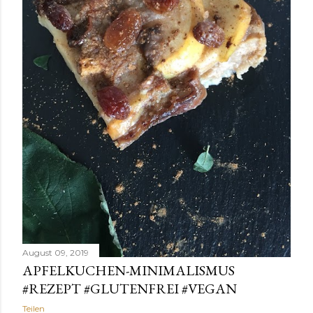
August 09, 2019
APFELKUCHEN-MINIMALISMUS
#REZEPT #GLUTENFREI #VEGAN
Teilen