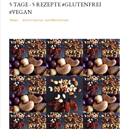
5 TAGE - 5 REZEPTE #GLUTENFREI
#VEGAN
Teilen
Kommentar veröffentlichen