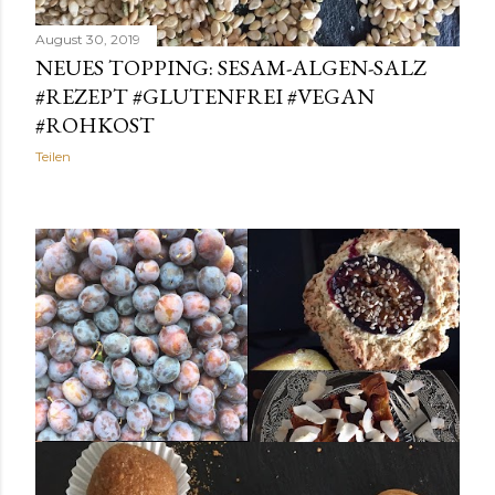
August 30, 2019
NEUES TOPPING: SESAM-ALGEN-SALZ
#REZEPT #GLUTENFREI #VEGAN
#ROHKOST
Teilen