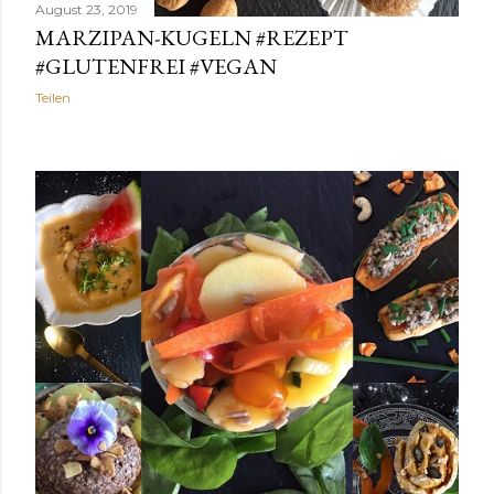
August 23, 2019
MARZIPAN-KUGELN #REZEPT
#GLUTENFREI #VEGAN
Teilen