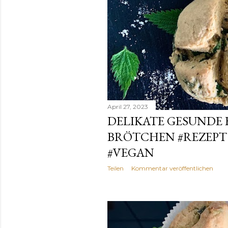
April 27, 2023
DELIKATE GESUNDE 
BRÖTCHEN #REZEPT
#VEGAN
Teilen
Kommentar veröffentlichen