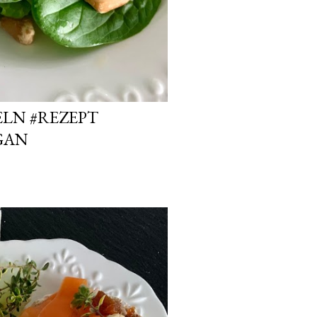
LN #REZEPT
GAN