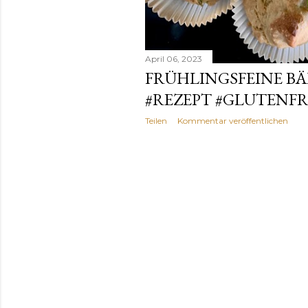
April 06, 2023
FRÜHLINGSFEINE B
#REZEPT #GLUTENFR
Teilen
Kommentar veröffentlichen