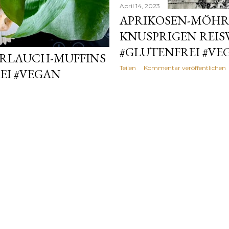
April 14, 2023
APRIKOSEN-MÖHR
KNUSPRIGEN REIS
#GLUTENFREI #VE
ÄRLAUCH-MUFFINS
Teilen
Kommentar veröffentlichen
EI #VEGAN