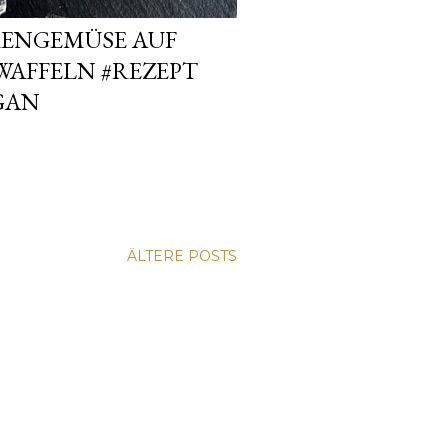
ENGEMÜSE AUF
WAFFELN #REZEPT
GAN
ÄLTERE POSTS