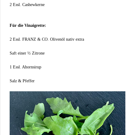
2 Essl. Cashewkerne
Für die Vinaigrette:
2 Essl. FRANZ & CO. Olivenöl nativ extra
Saft einer ½ Zitrone
1 Essl. Ahornsirup
Salz & Pfeffer