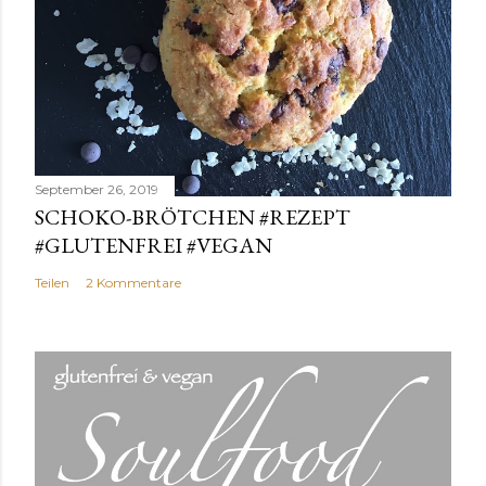
September 26, 2019
SCHOKO-BRÖTCHEN #REZEPT
#GLUTENFREI #VEGAN
Teilen
2 Kommentare