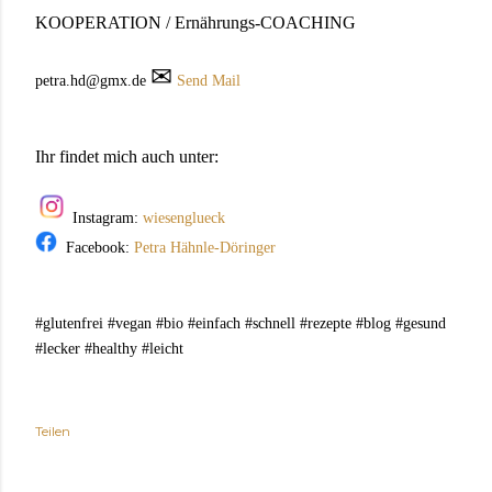
KOOPERATION / Ernährungs-COACHING
✉
petra.hd@gmx.de
Send Mail
Ihr findet mich auch unter:
Instagram:
wiesenglueck
Facebook:
Petra Hähnle-Döringer
#glutenfrei #vegan #bio #einfach #schnell #rezepte #blog #gesund
#lecker #healthy #leicht
Teilen