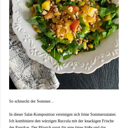
So schmeckt der Sommer...
In dieser Salat-Komposition vereinigen sich feine Sommerzutaten.
Ich kombiniere den würzigen Ruccola mit der knackigen Frische
des Paprikas. Der Pfirsich sorgt für eine feine Süße und das