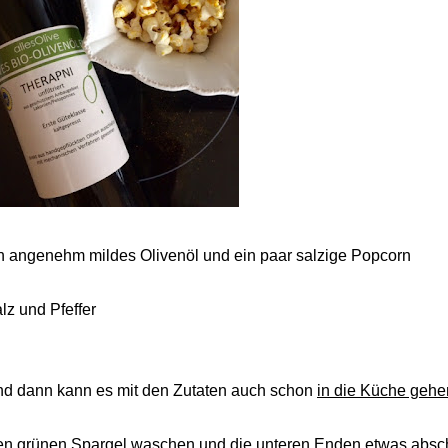
n angenehm mildes Olivenöl und ein paar salzige Popcorn
lz und Pfeffer
d dann kann es mit den Zutaten auch schon
in die Küche gehe
n grünen Spargel waschen und die unteren Enden etwas abschn