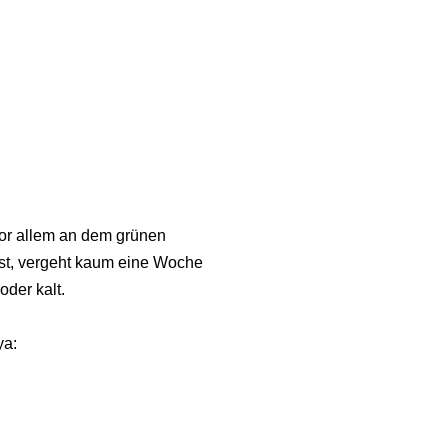
Vor allem an dem grünen
ist, vergeht kaum eine Woche
oder kalt.
ya: