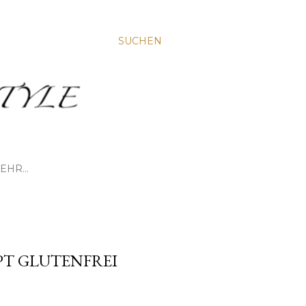
SUCHEN
EHR…
PT GLUTENFREI