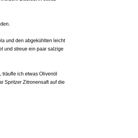
iden.
la und den abgekühlten leicht
l und streue ein paar salzige
träufle ich etwas Olivenöl
 Spritzer Zitronensaft auf die