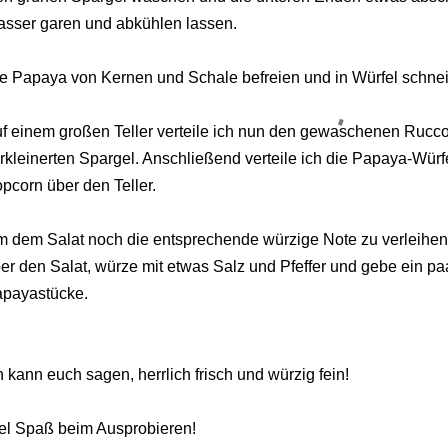
sser garen und abkühlen lassen.
e Papaya von Kernen und Schale befreien und in Würfel schne
f einem großen Teller verteile ich nun den gewaschenen Rucco
rkleinerten Spargel. Anschließend verteile ich die Papaya-Würfe
pcorn über den Teller.
 dem Salat noch die entsprechende würzige Note zu verleihen, 
er den Salat, würze mit etwas Salz und Pfeffer und gebe ein paar
payastücke.
h kann euch sagen, herrlich frisch und würzig fein!
el Spaß beim Ausprobieren!