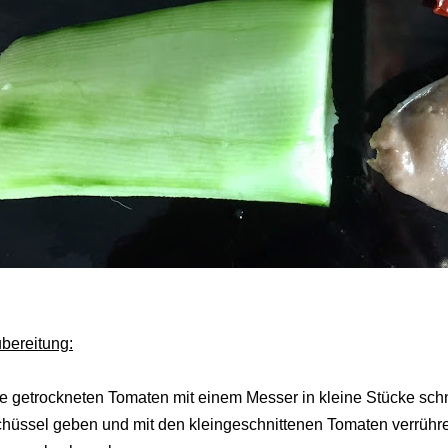
bereitung:
e getrockneten Tomaten mit einem Messer in kleine Stücke sch
hüssel geben und mit den kleingeschnittenen Tomaten verrühren