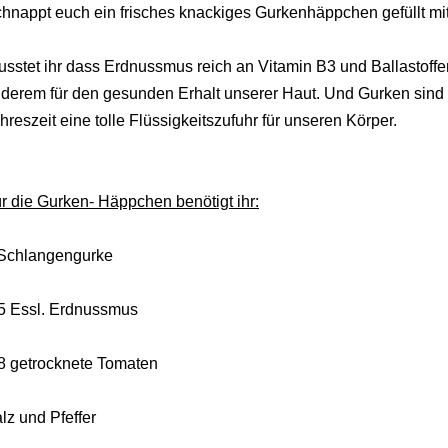
hnappt euch ein frisches knackiges Gurkenhäppchen gefüllt mi
sstet ihr dass Erdnussmus reich an Vitamin B3 und Ballastoffen
derem für den gesunden Erhalt unserer Haut. Und Gurken sind 
hreszeit eine tolle Flüssigkeitszufuhr für unseren Körper.
r die Gurken- Häppchen benötigt ihr:
Schlangengurke
5 Essl. Erdnussmus
8 getrocknete Tomaten
lz und Pfeffer