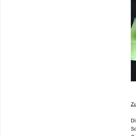
Zu
Di
Sc