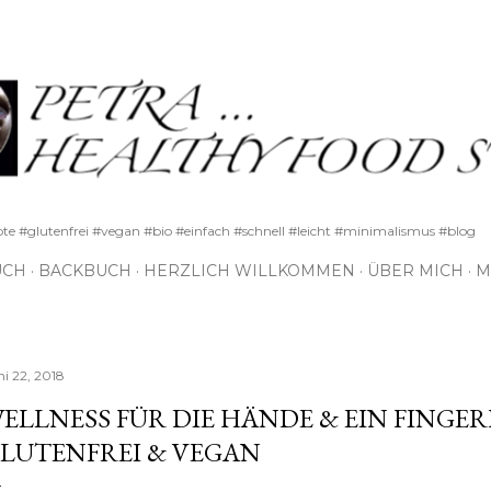
Direkt zum Hauptbereich
pte #glutenfrei #vegan #bio #einfach #schnell #leicht #minimalismus #blog
UCH
BACKBUCH
HERZLICH WILLKOMMEN
ÜBER MICH
M
ni 22, 2018
ELLNESS FÜR DIE HÄNDE & EIN FINGER
LUTENFREI & VEGAN