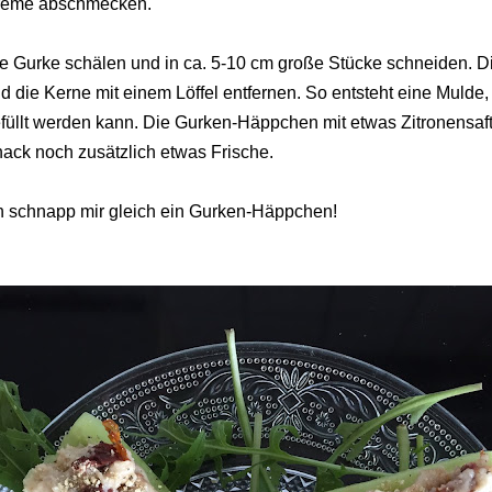
reme abschmecken.
e Gurke schälen und in ca. 5-10 cm große Stücke schneiden. D
d die Kerne mit einem Löffel entfernen. So entsteht eine Mulde
füllt werden kann.
Die Gurken-Häppchen mit etwas Zitronensaft 
ack noch zusätzlich etwas Frische.
h schnapp mir gleich ein Gurken-Häppchen!