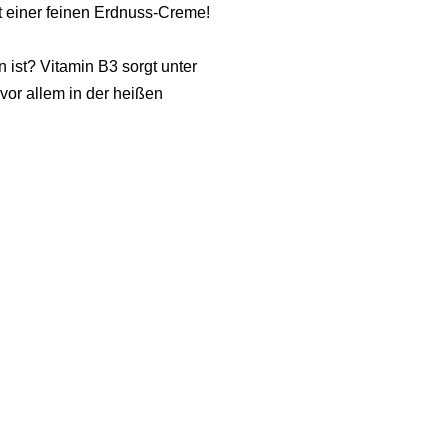
t einer feinen Erdnuss-Creme!
 ist? Vitamin B3 sorgt unter
vor allem in der heißen