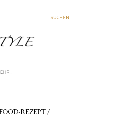
SUCHEN
EHR…
FOOD-REZEPT /