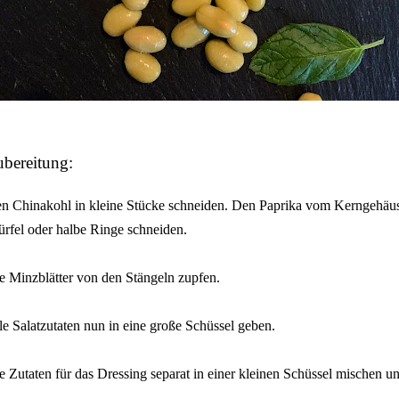
bereitung:
n Chinakohl in kleine Stücke schneiden. Den Paprika vom Kerngehäuse 
rfel oder halbe Ringe schneiden.
e Minzblätter von den Stängeln zupfen.
le Salatzutaten nun in eine große Schüssel geben.
e Zutaten für das Dressing separat in einer kleinen Schüssel mischen 