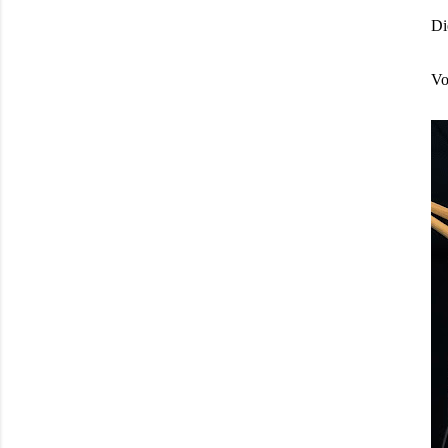
Di
Vo