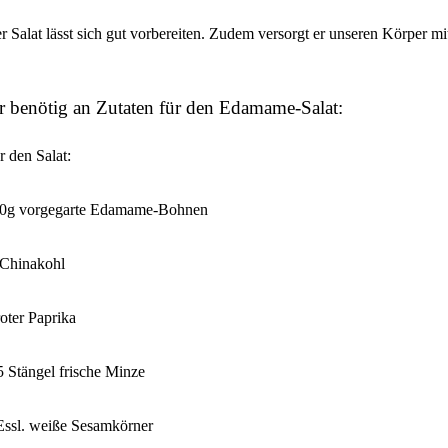
r Salat lässt sich gut vorbereiten. Zudem versorgt er unseren Körper mi
r benötig an Zutaten für den Edamame-Salat:
r den Salat:
0g vorgegarte Edamame-Bohnen
Chinakohl
roter Paprika
5 Stängel frische Minze
Essl. weiße Sesamkörner