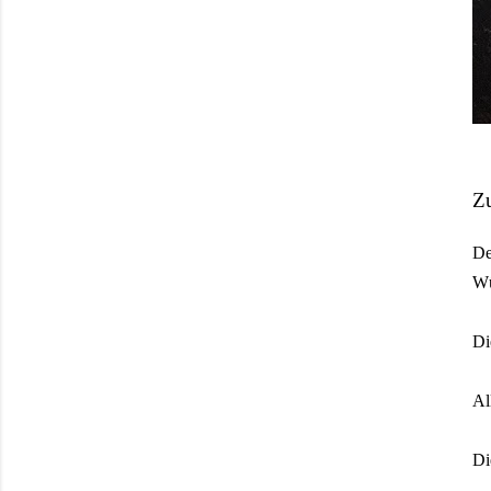
Zu
De
Wü
Di
Al
Di