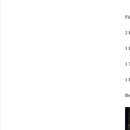
Fü
2 
1 
1 
1 
Be