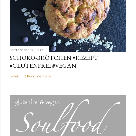
September 26, 2019
SCHOKO-BRÖTCHEN #REZEPT
#GLUTENFREI #VEGAN
Teilen
2 Kommentare