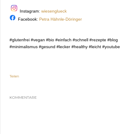
Instagram:
wiesenglueck
Facebook:
Petra Hähnle-Döringer
#glutenfrei #vegan #bio #einfach #schnell #rezepte #blog
#minimalismus #gesund #lecker #healthy #leicht #youtube
Teilen
KOMMENTARE