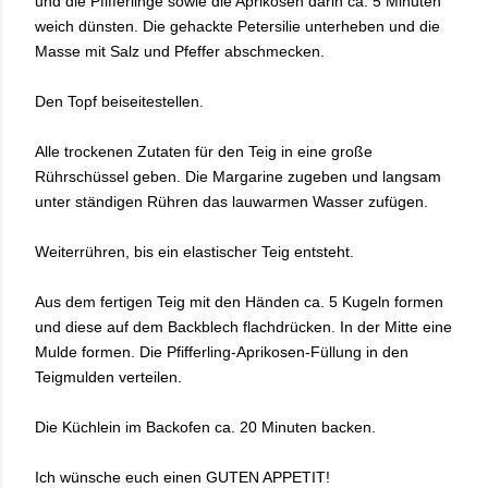
und die Pfifferlinge sowie die Aprikosen darin ca. 5 Minuten
weich dünsten. Die gehackte Petersilie unterheben und die
Masse mit Salz und Pfeffer abschmecken.
Den Topf beiseitestellen.
Alle trockenen Zutaten für den Teig in eine große
Rührschüssel geben. Die Margarine zugeben und langsam
unter ständigen Rühren das lauwarmen Wasser zufügen.
Weiterrühren, bis ein elastischer Teig entsteht.
Aus dem fertigen Teig mit den Händen ca. 5 Kugeln formen
und diese auf dem Backblech flachdrücken. In der Mitte eine
Mulde formen. Die Pfifferling-Aprikosen-Füllung in den
Teigmulden verteilen.
Die Küchlein im Backofen ca. 20 Minuten backen.
Ich wünsche euch einen GUTEN APPETIT!