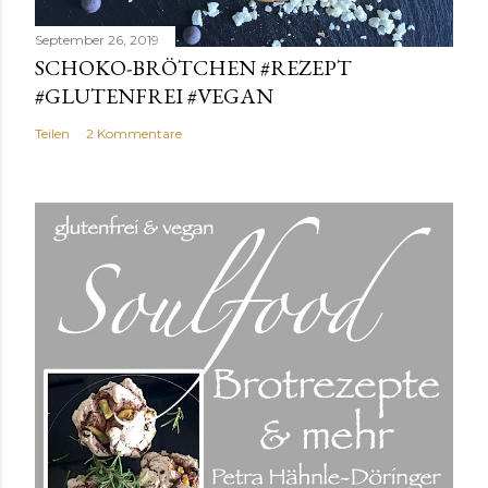
September 26, 2019
SCHOKO-BRÖTCHEN #REZEPT
#GLUTENFREI #VEGAN
Teilen
2 Kommentare