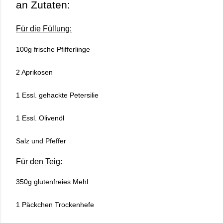
an Zutaten:
Für die Füllung:
100g frische Pfifferlinge
2 Aprikosen
1 Essl. gehackte Petersilie
1 Essl. Olivenöl
Salz und Pfeffer
Für den Teig:
350g glutenfreies Mehl
1 Päckchen Trockenhefe