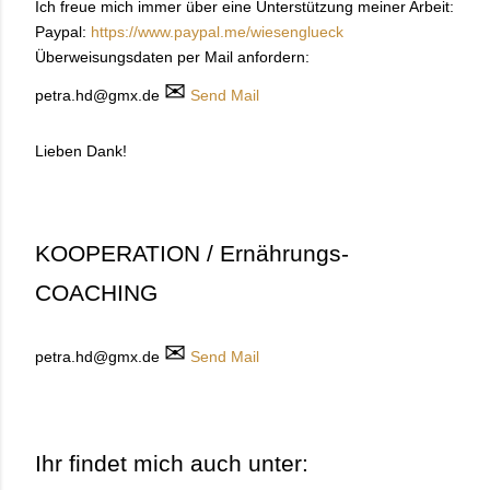
Ich freue mich immer über eine Unterstützung meiner Arbeit:
Paypal:
https://www.paypal.me/wiesenglueck
Überweisungsdaten per Mail anfordern:
✉
petra.hd@gmx.de
Send Mail
Lieben Dank!
KOOPERATION / Ernährungs-
COACHING
✉
petra.hd@gmx.de
Send Mail
Ihr findet mich auch unter: