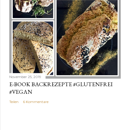
November 25, 2019
E-BOOK BACKREZEPTE #GLUTENFREI
#VEGAN
Teilen
6 Kommentare