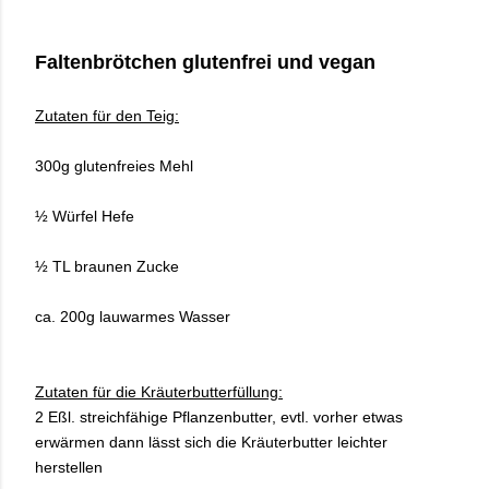
Faltenbrötchen glutenfrei und vegan
Zutaten für den Teig:
300g glutenfreies Mehl
½ Würfel Hefe
½ TL braunen Zucke
ca. 200g lauwarmes Wasser
Zutaten für die Kräuterbutterfüllung:
2 Eßl. streichfähige Pflanzenbutter, evtl. vorher etwas
erwärmen dann lässt sich die Kräuterbutter leichter
herstellen