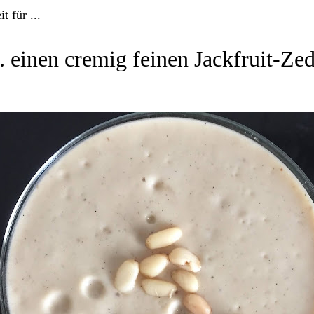
it für ...
.. einen cremig feinen Jackfruit-Z