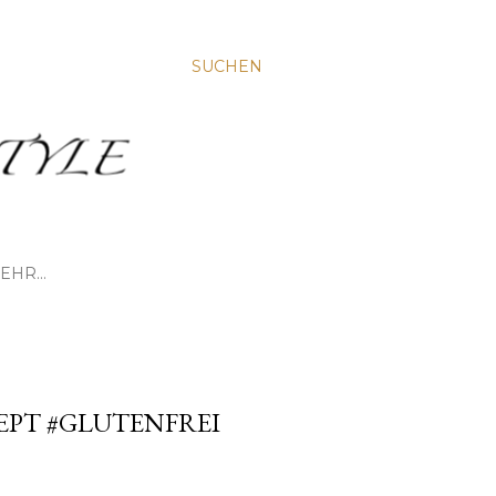
SUCHEN
EHR…
EPT #GLUTENFREI