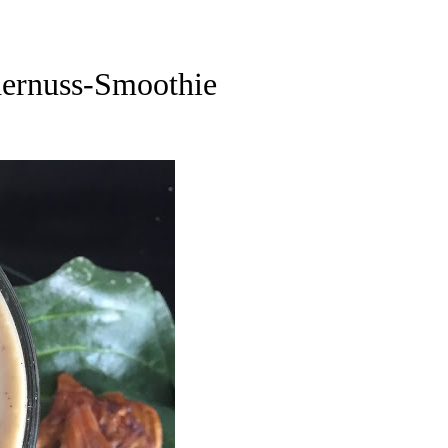
edernuss-Smoothie