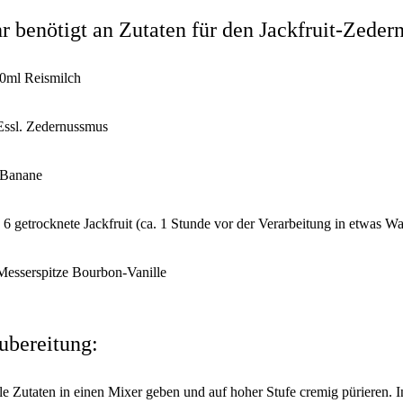
hr benötigt an Zutaten für den Jackfruit-Zede
0ml Reismilch
Essl. Zedernussmus
Banane
- 6 getrocknete Jackfruit (ca. 1 Stunde vor der Verarbeitung in etwas W
Messerspitze Bourbon-Vanille
ubereitung:
le Zutaten in einen Mixer geben und auf hoher Stufe cremig pürieren. In