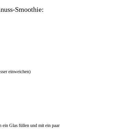
rnnuss-Smoothie:
asser einweichen)
 ein Glas füllen und mit ein paar