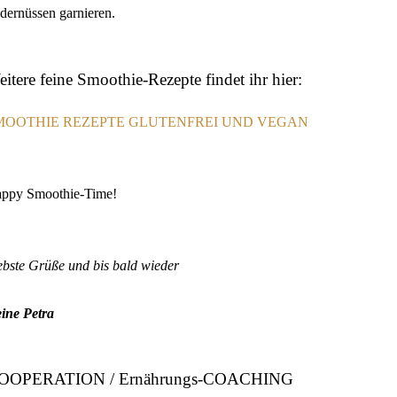
dernüssen garnieren.
itere feine Smoothie-Rezepte findet ihr hier:
MOOTHIE REZEPTE GLUTENFREI UND VEGAN
ppy Smoothie-Time!
ebste Grüße und bis bald wieder
ine Petra
OOPERATION / Ernährungs-COACHING