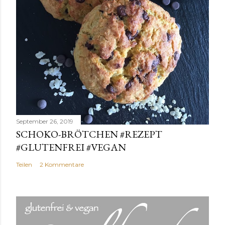
September 26, 2019
SCHOKO-BRÖTCHEN #REZEPT
#GLUTENFREI #VEGAN
Teilen
2 Kommentare