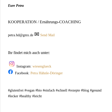
Eure Petra
KOOPERATION / Ernährungs-COACHING
✉
petra.hd@gmx.de
Send Mail
Ihr findet mich auch unter:
Instagram:
wiesenglueck
Facebook:
Petra Hähnle-Döringer
#glutenfrei #vegan #bio #einfach #schnell #rezepte #blog #gesund
#lecker #healthy #leicht