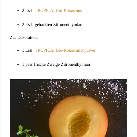
2 Essl.
TROPICAI Bio-Kokosmus
2 Essl. gehackten Zitronenthymian
Zur Dekoration:
1 Essl.
TROPICAI Bio-Kokosmilchpulver
1 paar frische Zweige Zitronenthymian