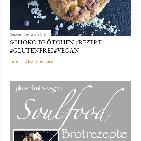
September 26, 2019
SCHOKO-BRÖTCHEN #REZEPT
#GLUTENFREI #VEGAN
Teilen
2 Kommentare