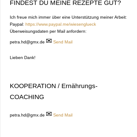
FINDEST DU MEINE REZEPTE GUT?
Ich freue mich immer über eine Unterstützung meiner Arbeit:
Paypal:
https://www.paypal.me/wiesenglueck
Überweisungsdaten per Mail anfordern:
✉
petra.hd@gmx.de
Send Mail
Lieben Dank!
KOOPERATION / Ernährungs-
COACHING
✉
petra.hd@gmx.de
Send Mail